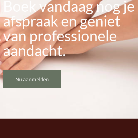
Boek vandaag nog je
afspraak en geniet
van professionele
aandacht.
Nu aanmelden