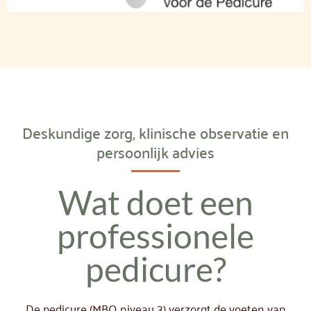
Deskundige zorg, klinische observatie en
persoonlijk advies
Wat doet een
professionele
pedicure?
De pedicure (MBO niveau 3) verzorgt de voeten van