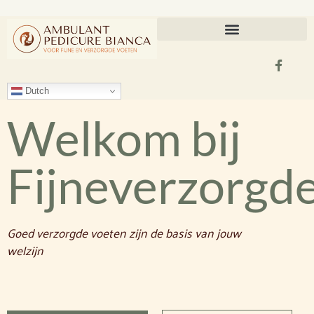
Dutch
Welkom bij
Fijneverzorgd
Goed verzorgde voeten zijn de basis van jouw
welzijn